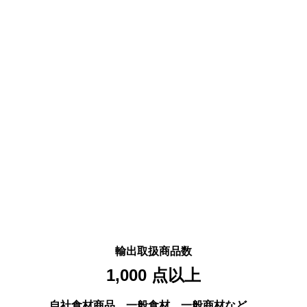
輸出取扱商品数
1,000 
点以上
自社食材商品、一般食材、一般商材など。