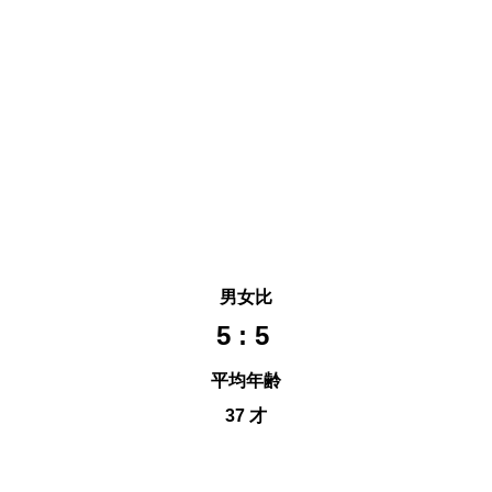
男女比
5 : 5
平均年齢
37 
才