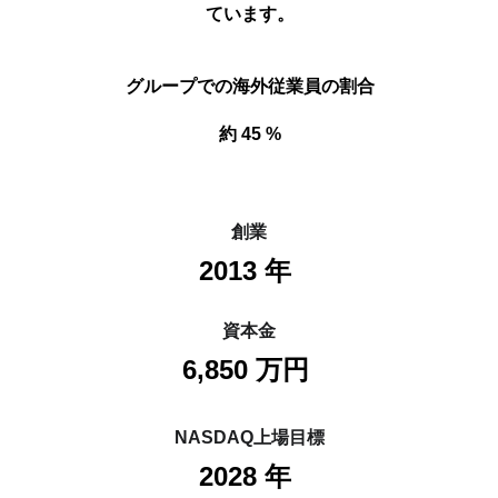
ています。
グループでの海外従業員の割合
約 
45 
%
創業
2013
 年 
資本金
6,850
 万円 
NASDAQ上場目標
2028
 年 