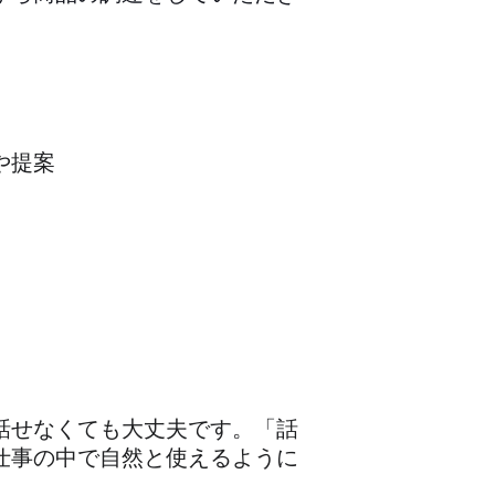
や提案
話せなくても大丈夫です。「話
仕事の中で自然と使えるように