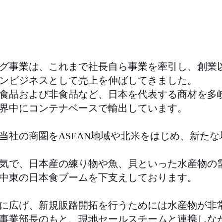
グ事業は、これまで社長自ら事業を牽引し、創業
ンビジネスとして売上を伸ばしてきました。
食品および非食品など、日本を代表する商材を多
界中にコンテナベースで輸出しています。
当社の商圏をASEAN地域や北米をはじめ、新た
気で、日本産の練り物や魚、貝といった水産物の
中東の日本食ブームを下支えしております。
に広げ、新規販路開拓を行うためには水産物が非
事業部長のもと、現地セールスチームと連携しな