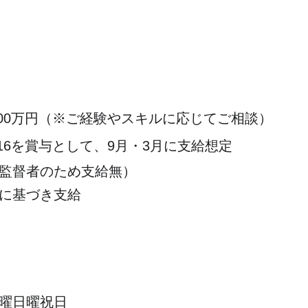
800万円（※ご経験やスキルに応じてご相談）
4/16を賞与として、9月・3月に支給想定
監督者のため支給無）
に基づき支給
曜日曜祝日