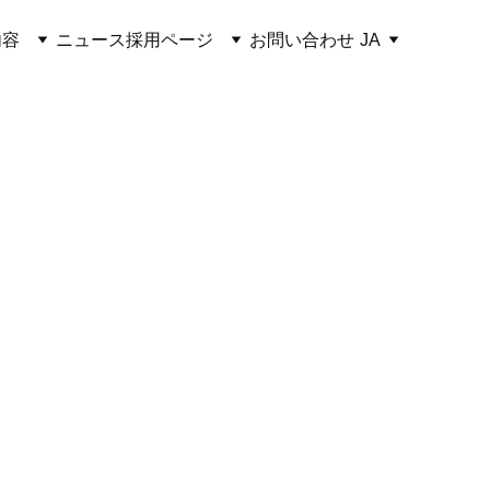
内容
ニュース
採用ページ
お問い合わせ
JA