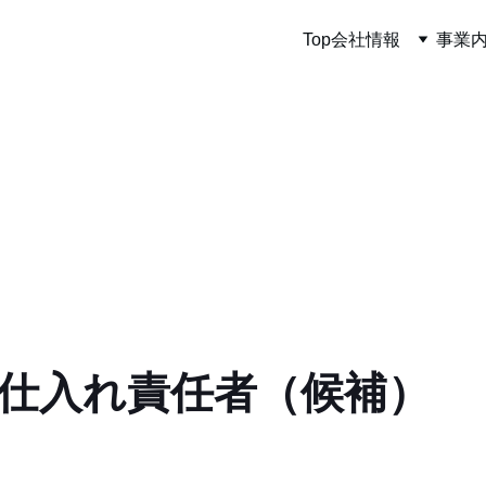
Top
会社情報
事業
仕入れ責任者（候補）