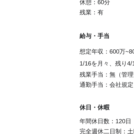
休憩：60分
残業：有
給与・手当
想定年収：600万~
1/16を月々、残り
残業手当：無（管理
通勤手当：会社規定
休日・休暇
年間休日数：120日
完全週休二日制：土