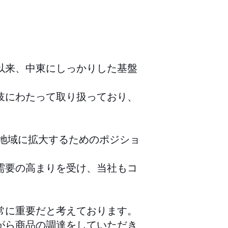
以来、中東にしっかりした基盤
岐にわたって取り扱っており、
な地域に拡大するためのポジショ
需要の高まりを受け、当社もコ
常に重要だと考えております。
がら商品の調達をしていただき