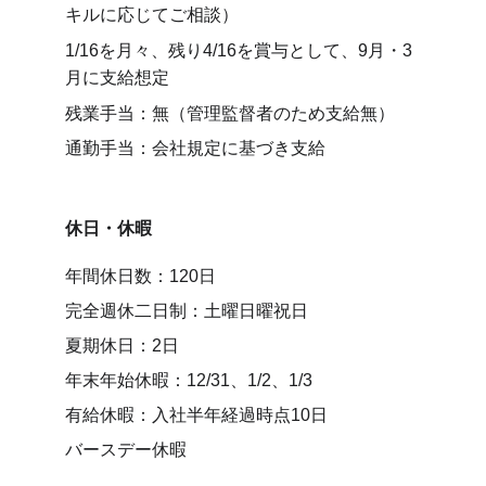
キルに応じてご相談）
1/16を月々、残り4/16を賞与として、9月・3
月に支給想定
残業手当：無（管理監督者のため支給無）
通勤手当：会社規定に基づき支給
休日・休暇
年間休日数：120日
完全週休二日制：土曜日曜祝日
夏期休日：2日
年末年始休暇：12/31、1/2、1/3
有給休暇：入社半年経過時点10日
バースデー休暇