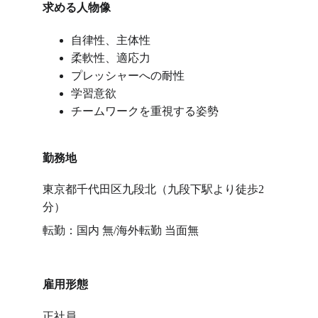
求める人物像
自律性、主体性
柔軟性、適応力
プレッシャーへの耐性
学習意欲
チームワークを重視する姿勢
勤務地
東京都千代田区九段北（九段下駅より徒歩2
分）
転勤：国内 無/海外転勤 当面無
雇用形態
正社員