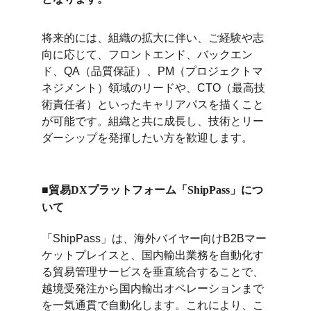
将来的には、組織の拡大に伴い、ご経験や志
向に応じて、フロントエンド、バックエン
ド、QA（品質保証）、PM（プロジェクトマ
ネジメント）領域のリードや、CTO（最高技
術責任者）といったキャリアパスを描くこと
が可能です。組織と共に成長し、技術とリー
ダーシップを発揮したい方を歓迎します。
■貿易DXプラットフォーム「ShipPass」につ
いて
「ShipPass」は、海外バイヤー向けB2Bマー
ケットプレイスと、国内輸出業務を自動化す
る貿易管理サービスを垂直統合することで、
越境受発注から国内輸出オペレーションまで
を一気通貫で自動化します。これにより、こ