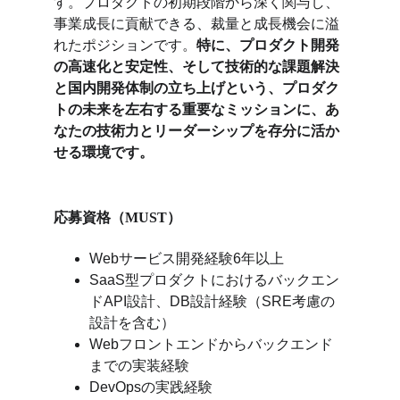
す。プロダクトの初期段階から深く関与し、
事業成長に貢献できる、裁量と成長機会に溢
れたポジションです。
特に、プロダクト開発
の高速化と安定性、そして技術的な課題解決
と国内開発体制の立ち上げという、プロダク
トの未来を左右する重要なミッションに、あ
なたの技術力とリーダーシップを存分に活か
せる環境です。
応募資格（MUST）
Webサービス開発経験6年以上
SaaS型プロダクトにおけるバックエン
ドAPI設計、DB設計経験（SRE考慮の
設計を含む）
Webフロントエンドからバックエンド
までの実装経験
DevOpsの実践経験