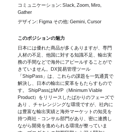
コミュニケーション: Slack, Zoom, Miro, 
Gather 
デザイン: Figma その他: Gemini, Cursor
このポジションの魅力
日本には優れた商品が多くありますが、専門
人材の不足、他国に対する知識不足、輸出実
務の手間などで海外にアピールすることがで
きていません。DX貿易管理ツール
「ShipPass」は、これらの課題を一気通貫で
解決し、日本の輸出に変革をもたらすもので
す。 ShipPassはMVP（Minimum Viable 
Product）をリリースしたばかりのフェーズで
あり 、チャレンジングな環境ですが、社内に
は豊富な輸出実績と海外マーケットの知見を
持つ商社・コンサル部門があり、密に連携し
ながら開発を進められる環境が整っていま