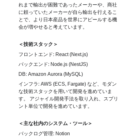
れまで輸出が困難であったメーカーや、商社
に頼っていたメーカーが自ら輸出を行えるこ
とで、より日本産品を世界にアピールする機
会が増やせると考えています。
＜技術スタック＞
フロントエンド: React (Next.js) 
バックエンド: Node.js (NestJS) 
DB: Amazon Aurora (MySQL) 
インフラ: AWS (ECS, Fargate) など、モダン
な技術スタックを用いて開発を進めていま
す。 アジャイル開発手法を取り入れ、スプリ
ント単位で開発を進めています。
主な社内のシステム・ツール
＜
＞
バックログ管理: Notion 