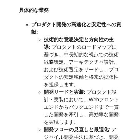
具体的な業務
プロダクト開発の高速化と安定性への貢
献:
技術的な意思決定と方向性の主
導:
 プロダクトのロードマップに
基づき、中長期的な視点での技術
戦略策定、アーキテクチャ設計、
および技術選定をリードし、プロ
ダクトの安定稼働と将来の拡張性
を担保します。
開発リードと実装:
 プロダクト設
計・実装において、Webフロント
エンドからバックエンドまで一貫
した開発を牽引し、高効率な開発
を実現します。
開発フローの見直しと最適化:
 ア
ジャイル開発手法に基づき、開発