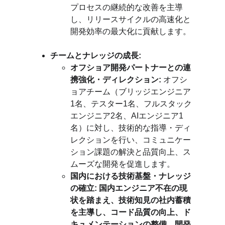
プロセスの継続的な改善を主導
し、リリースサイクルの高速化と
開発効率の最大化に貢献します。
チームとナレッジの成長:
オフショア開発パートナーとの連
携強化・ディレクション:
 オフシ
ョアチーム（ブリッジエンジニア
1名、テスター1名、フルスタック
エンジニア2名、AIエンジニア1
名）に対し、技術的な指導・ディ
レクションを行い、コミュニケー
ション課題の解決と品質向上、ス
ムーズな開発を促進します。
国内における技術基盤・ナレッジ
の確立:
国内エンジニア不在の現
状を踏まえ、技術知見の社内蓄積
を主導し、コード品質の向上、ド
キュメンテーションの整備、開発