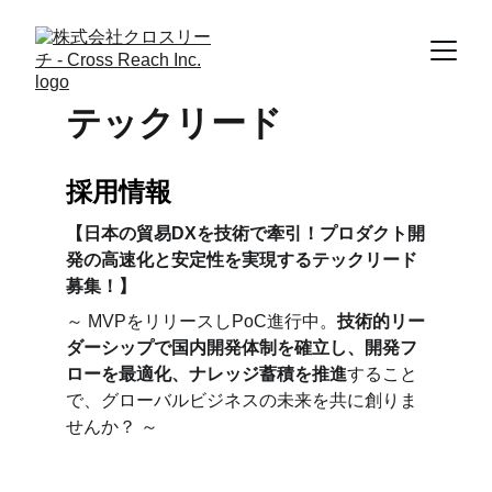
テックリード
採用情報
【日本の貿易DXを技術で牽引！プロダクト開
発の高速化と安定性を実現するテックリード
募集！】
～ MVPをリリースしPoC進行中。
技術的リー
ダーシップで国内開発体制を確立し、開発フ
ローを最適化、ナレッジ蓄積を推進
すること
で、グローバルビジネスの未来を共に創りま
せんか？ ～