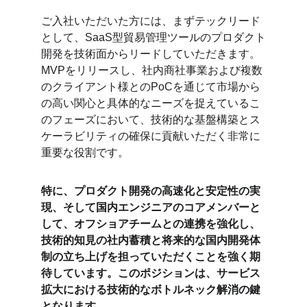
ご入社いただいた方には、まずテックリード
として、SaaS型貿易管理ツールのプロダクト
開発を技術面からリードしていただきます。
MVPをリリースし、社内商社事業および複数
のクライアント様とのPoCを通じて市場から
の高い関心と具体的なニーズを捉えているこ
のフェーズにおいて、技術的な基盤構築とス
ケーラビリティの確保に貢献いただく非常に
重要な役割です。
特に、プロダクト開発の高速化と安定性の実
現、そして国内エンジニアのコアメンバーと
して、オフショアチームとの連携を強化し、
技術的知見の社内蓄積と将来的な国内開発体
制の立ち上げを担っていただくことを強く期
待しています。このポジションは、サービス
拡大における技術的なボトルネック解消の鍵
となります。