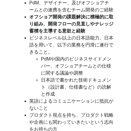
PdM、デザイナー、及びオフショアチ
ームとの連携を含むチーム開発のご経験
オフショア開発の課題解決に積極的に取
り組み、開発フローの見直しやナレッジ
蓄積を主導する意欲と経験
ビジネスレベル以上の日本語能力。日本
語を用いて、以下の業務を円滑に遂行で
きること。
PdMや国内のビジネスサイドメン
バー、オフショアチームとの仕様
に関する議論や調整
日本語で書かれた技術ドキュメン
ト（設計書、仕様書など）の読解
と作成
英語によるコミュニケーションに抵抗が
ないこと
プロダクト視点を持ち、プロダクト戦略
や企画にも関わっていきたいという志向
をお持ちの方